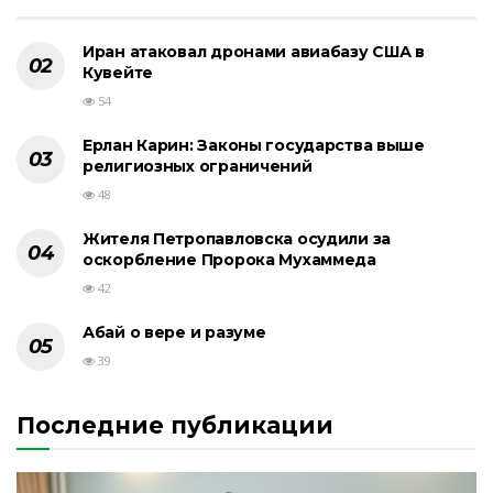
Иран атаковал дронами авиабазу США в
Кувейте
54
Ерлан Карин: Законы государства выше
религиозных ограничений
48
Жителя Петропавловска осудили за
оскорбление Пророка Мухаммеда
42
Абай о вере и разуме
39
Последние публикации