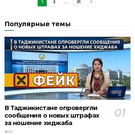
1
2
…
21
Популярные темы
В Таджикистане опровергли
сообщения о новых штрафах
за ношение хиджаба
84