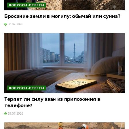
ВОПРОСЫ-ОТВЕТЫ
Бросание земли в могилу: обычай или сунна?
30.07.2026
ВОПРОСЫ-ОТВЕТЫ
Теряет ли силу азан из приложения в
телефоне?
29.07.2026