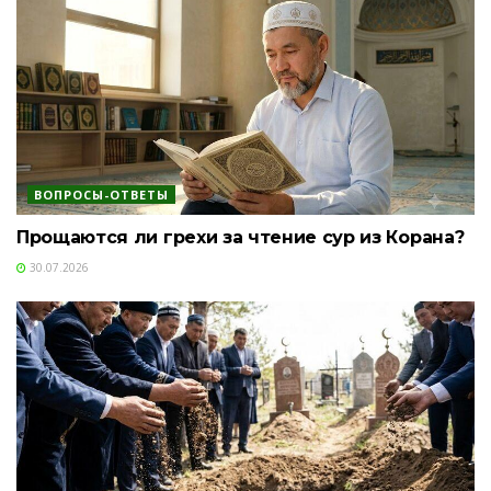
ВОПРОСЫ-ОТВЕТЫ
Прощаются ли грехи за чтение сур из Корана?
30.07.2026