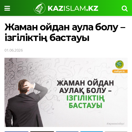
Жаман ойдан аулақ болу –
ізгіліктің бастауы
01.06.2026