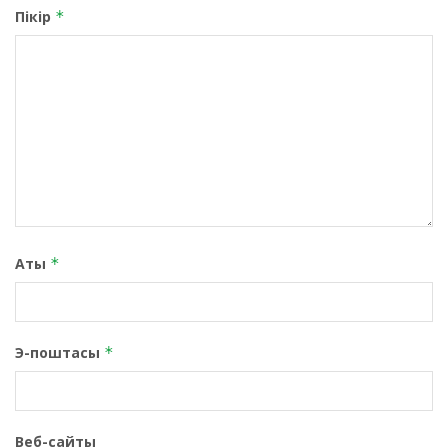
Пікір
*
Аты
*
Э-поштасы
*
Веб-сайты