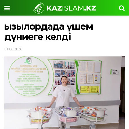
Қызылордада үшем
дүниеге келді
01.06.2026