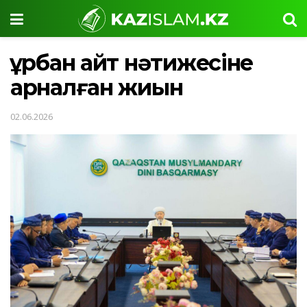
Құрбан айт нәтижесіне
арналған жиын
02.06.2026