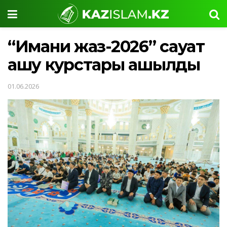
“Имани жаз-2026” сауат
ашу курстары ашылды
01.06.2026