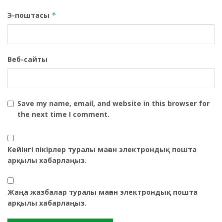
Э-поштасы
*
Веб-сайты
Save my name, email, and website in this browser for
the next time I comment.
Кейінгі пікірлер туралы маған электрондық пошта
арқылы хабарлаңыз.
Жаңа жазбалар туралы маған электрондық пошта
арқылы хабарлаңыз.