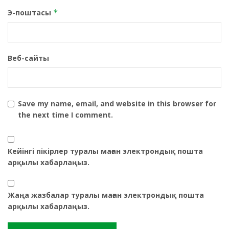
Э-поштасы
*
Веб-сайты
Save my name, email, and website in this browser for
the next time I comment.
Кейінгі пікірлер туралы маған электрондық пошта
арқылы хабарлаңыз.
Жаңа жазбалар туралы маған электрондық пошта
арқылы хабарлаңыз.