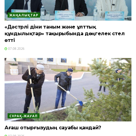
ЖАҢАЛЫҚТАР
«Дәстүрлі діни таным және ұлттық
құндылықтар» тақырыбында дөңгелек үстел
өтті
07.08.2026
СҰРАҚ-ЖАУАП
Ағаш отырғызудың сауабы қандай?
07.08.2026