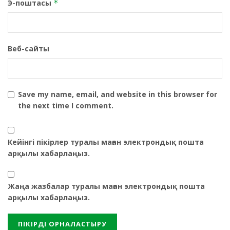
Э-поштасы
*
Веб-сайты
Save my name, email, and website in this browser for
the next time I comment.
Кейінгі пікірлер туралы маған электрондық пошта
арқылы хабарлаңыз.
Жаңа жазбалар туралы маған электрондық пошта
арқылы хабарлаңыз.