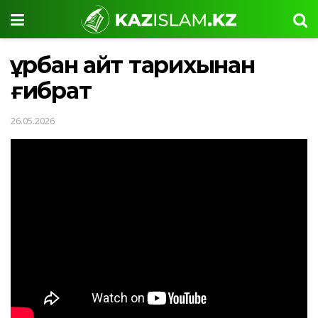
Құрбан айт тарихынан
ғибрат
26.05.2026