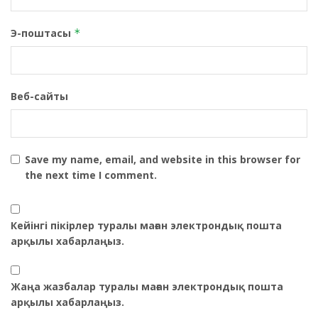
Э-поштасы
*
Веб-сайты
Save my name, email, and website in this browser for
the next time I comment.
Кейінгі пікірлер туралы маған электрондық пошта
арқылы хабарлаңыз.
Жаңа жазбалар туралы маған электрондық пошта
арқылы хабарлаңыз.