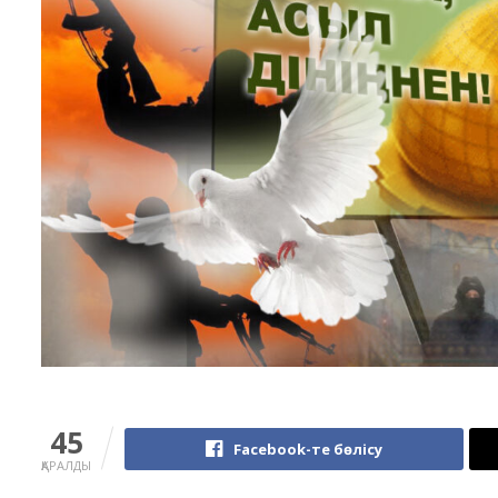
45
Facebook-те бөлісу
ҚАРАЛДЫ