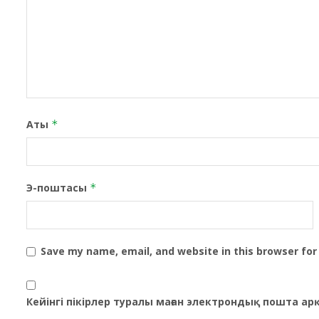
Аты
*
Э-поштасы
*
Save my name, email, and website in this browser for
Кейінгі пікірлер туралы маған электрондық пошта а