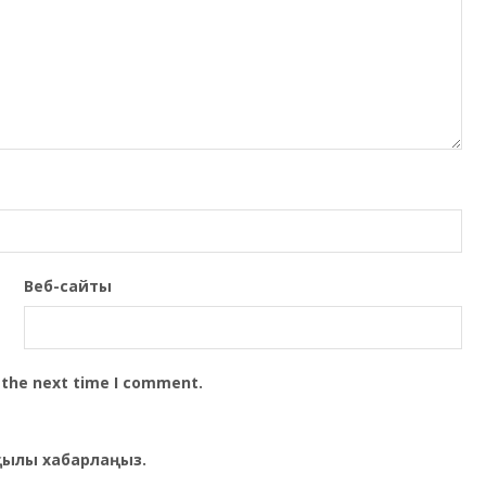
Веб-сайты
 the next time I comment.
рқылы хабарлаңыз.