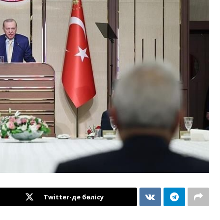
Twitter-де бөлісу