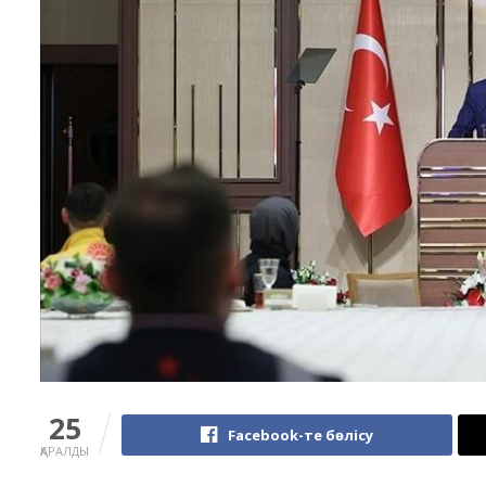
25
Facebook-те бөлісу
ҚАРАЛДЫ