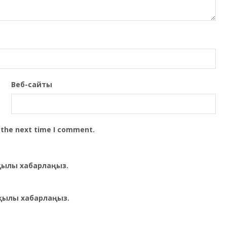
Веб-сайты
 the next time I comment.
рқылы хабарлаңыз.
қылы хабарлаңыз.