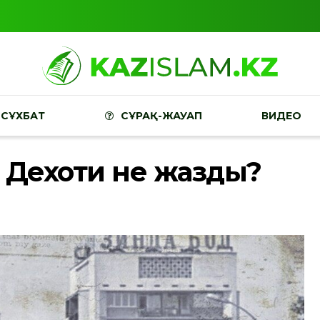
СҰХБАТ
СҰРАҚ-ЖАУАП
ВИДЕО
 Дехоти не жазды?