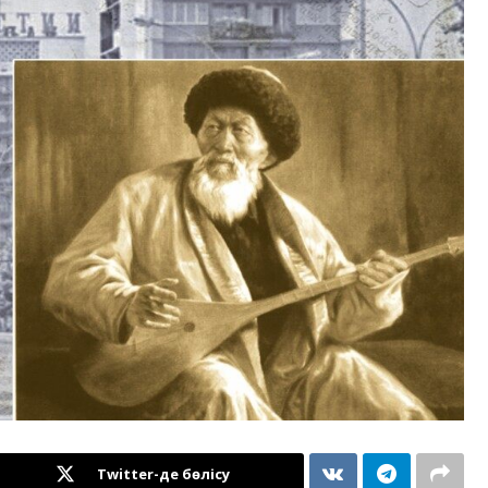
Twitter-де бөлісу