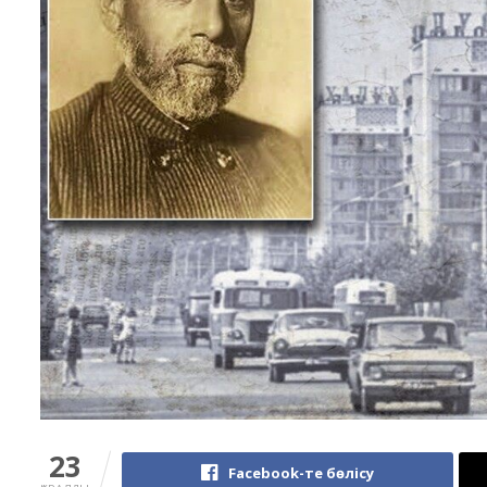
23
Facebook-те бөлісу