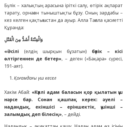
Бүлік – халықтың арасына іріткі салу, өтірік ақпарат
тарату, орнаған тыныштықты бұзу. Оның зардабы –
кез келген қақтығыстан да ауыр. Алла Тағала қасиетті
Құранда:
وَالْفِتْنَةُ أَشَدُّ مِنَ الْقَتْلِ
«Әсілі
(елдің шырқын бұзатын)
бүлік – кісі
өлтіргеннен де бетер»
, – деген («Бақара» сүресі,
191-аят).
Қоғамдағы үш кесел
Хакім Абай:
«Күллі адам баласын қор қылатын үш
нәрсе бар. Сонан қашпақ керек: әуелі –
надандық, екіншісі – еріншектік, үшінші –
залымдық деп білесің»
, – дейді.
Надандық – ақиқаттан қашу. Надан адам өз ісінің