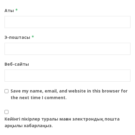
Аты
*
Э-поштасы
*
Веб-сайты
Save my name, email, and website in this browser for
the next time I comment.
Кейінгі пікірлер туралы маған электрондық пошта
арқылы хабарлаңыз.