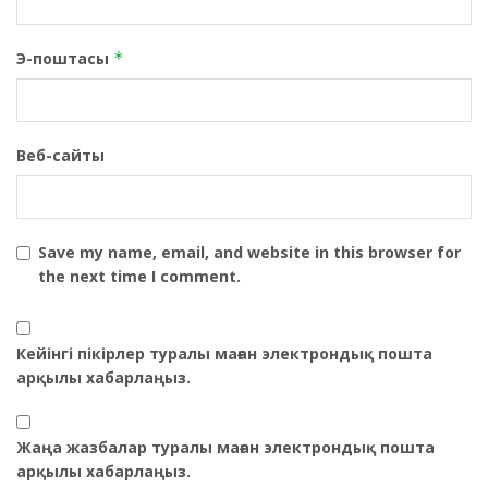
Э-поштасы
*
Веб-сайты
Save my name, email, and website in this browser for
the next time I comment.
Кейінгі пікірлер туралы маған электрондық пошта
арқылы хабарлаңыз.
Жаңа жазбалар туралы маған электрондық пошта
арқылы хабарлаңыз.