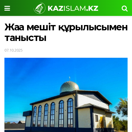
Жаңа мешіт құрылысымен
танысты
07.10.2025