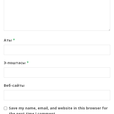
Аты
*
Э-поштасы
*
Веб-сайты
Save my name, email, and website in this browser for
the next time I comment.