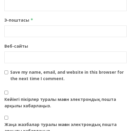
Э-поштасы
*
Веб-сайты
Save my name, email, and website in this browser for
the next time I comment.
Кейінгі пікірлер туралы маған электрондық пошта
арқылы хабарлаңыз.
Жаңа жазбалар туралы маған электрондық пошта
арқылы хабарлаңыз.