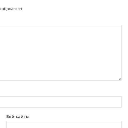
таңбаланған
Веб-сайты