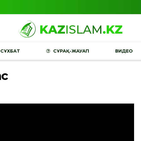
СҰХБАТ
СҰРАҚ-ЖАУАП
ВИДЕО
ас