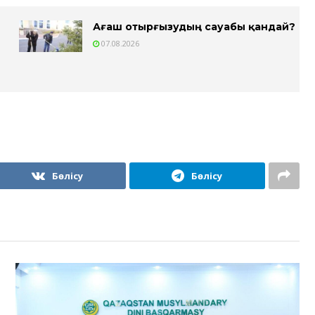
Ағаш отырғызудың сауабы қандай?
07.08.2026
Бөлісу
Бөлісу