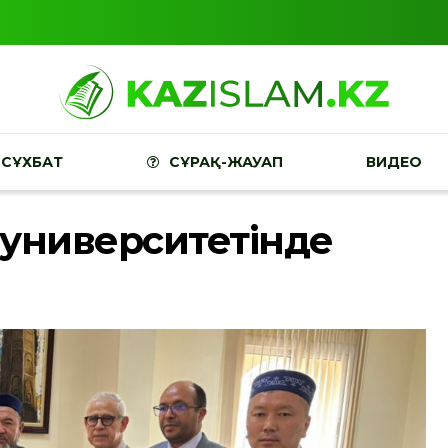
СҰХБАТ
СҰРАҚ-ЖАУАП
ВИДЕО
 университетінде