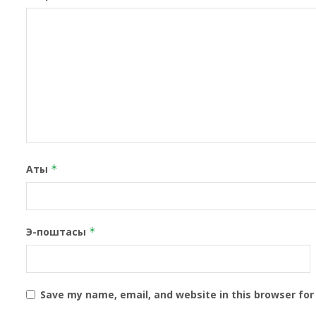
Аты
*
Э-поштасы
*
Save my name, email, and website in this browser for