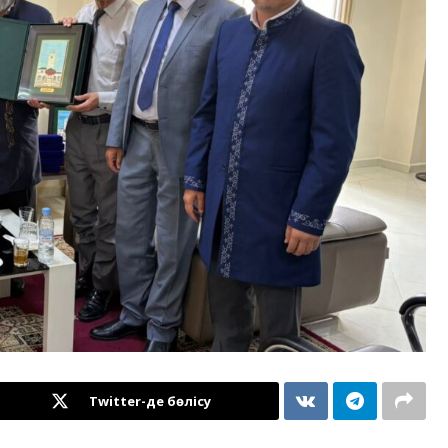
Twitter-де бөлісу