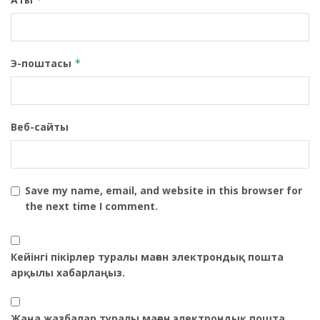
Э-поштасы
*
Веб-сайты
Save my name, email, and website in this browser for
the next time I comment.
Кейінгі пікірлер туралы маған электрондық пошта
арқылы хабарлаңыз.
Жаңа жазбалар туралы маған электрондық пошта