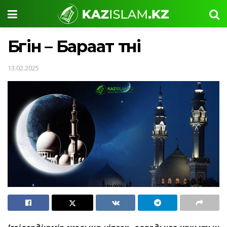
Бүгін – Бараат түні
13.02.2025