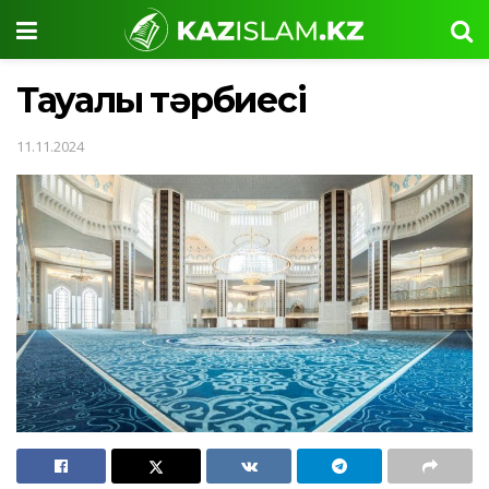
Тақуалық тәрбиесі
11.11.2024