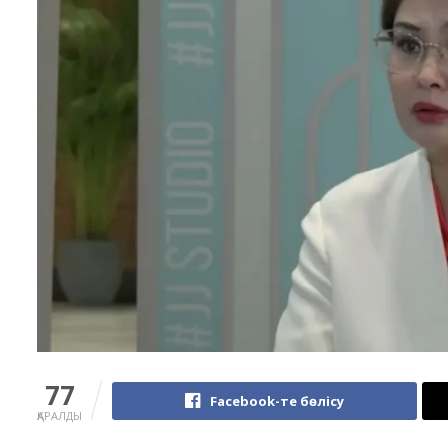
77
Facebook-те бөлісу
ҚАРАЛДЫ