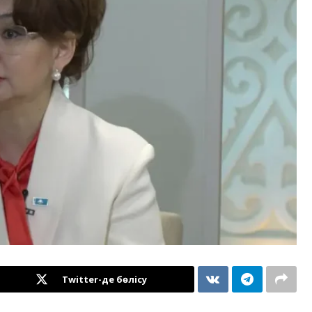
Twitter-де бөлісу