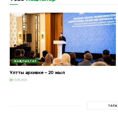
ЖАҢАЛЫҚТАР
Ұлттық архивке – 20 жыл
05.08.2026
ТАҒЫ