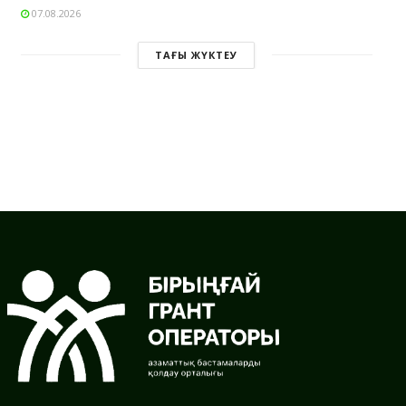
07.08.2026
ТАҒЫ ЖҮКТЕУ