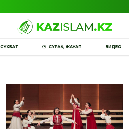
СҰХБАТ
СҰРАҚ-ЖАУАП
ВИДЕО