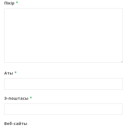
Пікір
*
Аты
*
Э-поштасы
*
Веб-сайты