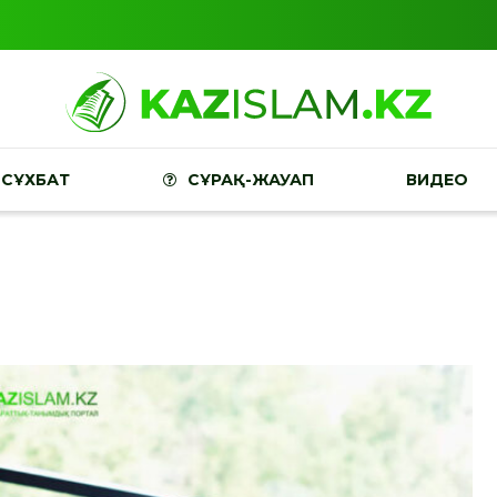
СҰХБАТ
СҰРАҚ-ЖАУАП
ВИДЕО