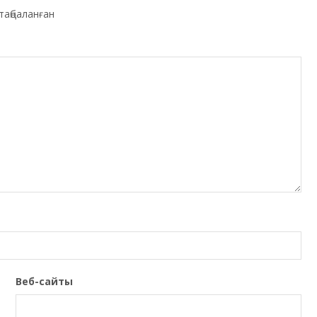
таңбаланған
Веб-сайты