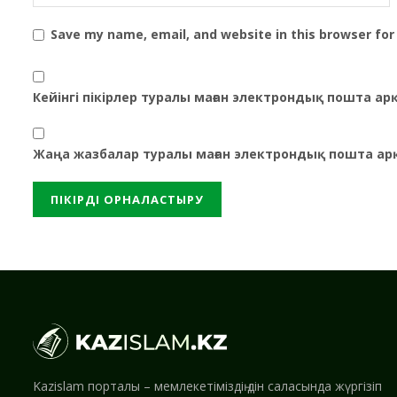
Save my name, email, and website in this browser for
Кейінгі пікірлер туралы маған электрондық пошта а
Жаңа жазбалар туралы маған электрондық пошта ар
Kazislam порталы – мемлекетіміздің дін саласында жүргізіп