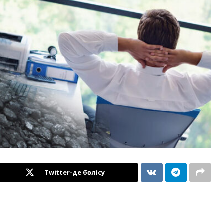
Twitter-де бөлісу