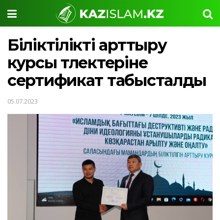
Біліктілікті арттыру
курсы түлектеріне
сертификат табысталды
05.07.2023