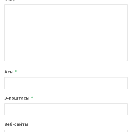
Аты
*
Э-поштасы
*
Веб-сайты