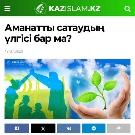
Аманатты сақтаудың
үлгісі бар ма?
13.07.2023