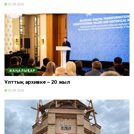
05.08.2026
ЖАҢАЛЫҚТАР
Ұлттық архивке – 20 жыл
05.08.2026