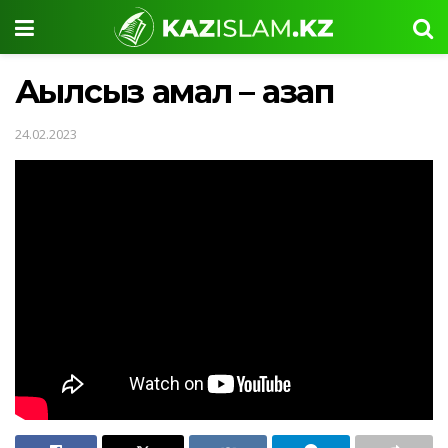
Ақылсыз амал – азап
24.02.2023