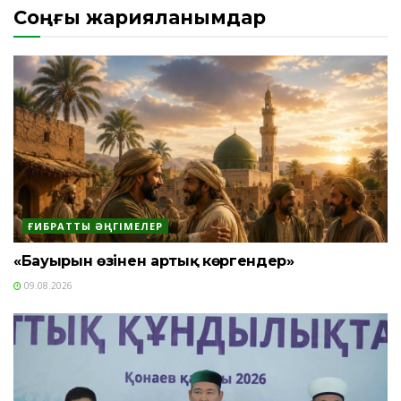
Соңғы жарияланымдар
ҒИБРАТТЫ ӘҢГІМЕЛЕР
«Бауырын өзінен артық көргендер»
09.08.2026