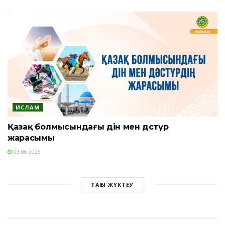
ИСЛАМ
Қазақ болмысындағы дін мен дәстүр
жарасымы
03.06.2026
ТАҒЫ ЖҮКТЕУ