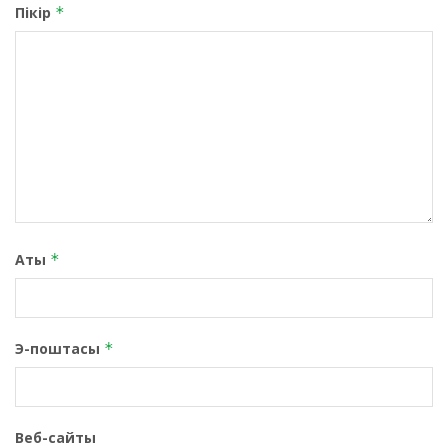
Пікір
*
Аты
*
Э-поштасы
*
Веб-сайты