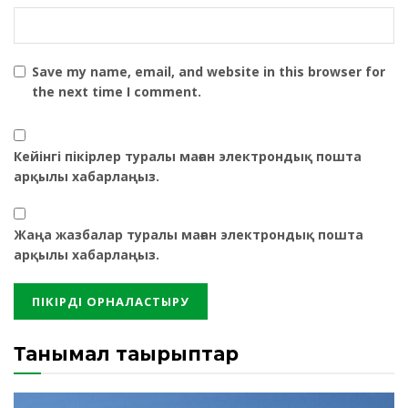
Save my name, email, and website in this browser for
the next time I comment.
Кейінгі пікірлер туралы маған электрондық пошта
арқылы хабарлаңыз.
Жаңа жазбалар туралы маған электрондық пошта
арқылы хабарлаңыз.
Танымал тақырыптар