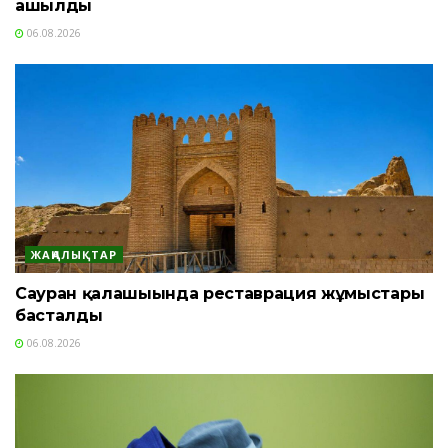
ашылды
06.08.2026
ЖАҢАЛЫҚТАР
Сауран қалашығында реставрация жұмыстары
басталды
06.08.2026