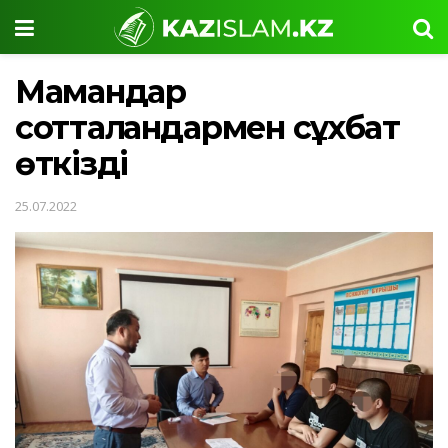
Мамандар
сотталғандармен сұхбат
өткізді
25.07.2022