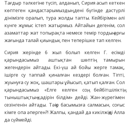
Тағдыр тәлкегіне түсіп, алданып, Сирия асып кеткен
көптеген қандастарымыздың дені бүгінде дәстүрлі
дінімізге оралып, тура жолды тапты. Кейбірімен әлі
күнге жұмыс істеп жатырмыз. Айтайын дегенім, сол
азаматтар жат топырақта немесе темір тордың арғы
жағында талай қиындық пен теперішке тап келген.
Сирия жерінде 6 жыл болып келген Г. есімді
қарындасымыз аштықтан шөптің тамырын
жегендерін айтады. Екі-үш ай бойы жерге тамақ,
ішірге су таппай қиналған кездері болған. Тіпті,
жуынуға су жоқ, шаштары ұйысып, қатып қалған. Сол
қарындасымыз «Елге келген соң, бейбітшіліктің,
тыныштықтың қадірін білдім» дейді. Жан-жүрегімен
сезінгенін айтады. Тәңір басымызға салмасын, соғыс
кімге опа әперген?! Жалпы, қандай да кикілжіңді Алла
да сүймейді.