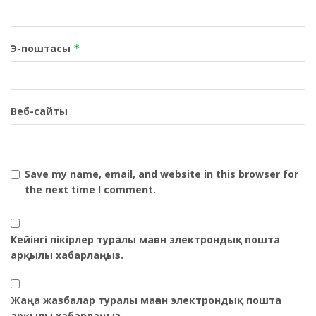
Э-поштасы
*
Веб-сайты
Save my name, email, and website in this browser for
the next time I comment.
Кейінгі пікірлер туралы маған электрондық пошта
арқылы хабарлаңыз.
Жаңа жазбалар туралы маған электрондық пошта
арқылы хабарлаңыз.