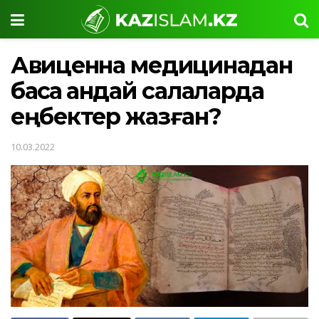
Авиценна медицинадан
басқа қандай салаларда
еңбектер жазған?
10.03.2022