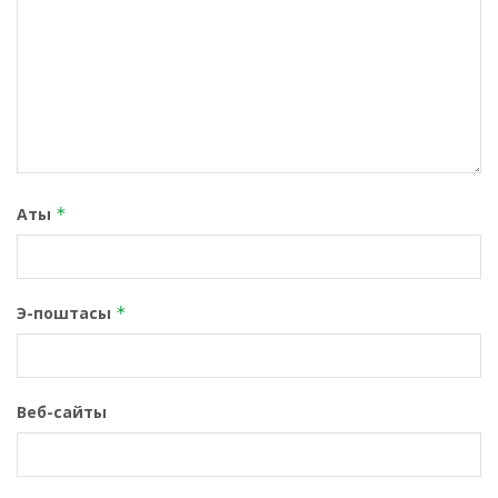
Аты
*
Э-поштасы
*
Веб-сайты