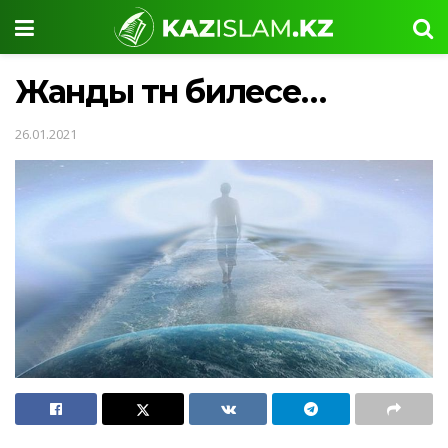
Жанды тән билесе…
26.01.2021