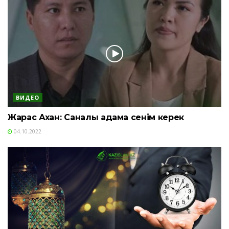
ВИДЕО
Жарас Ахан: Саналы адамға сенім керек
04.10.2022