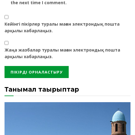
the next time I comment.
Кейінгі пікірлер туралы маған электрондық пошта
арқылы хабарлаңыз.
Жаңа жазбалар туралы маған электрондық пошта
арқылы хабарлаңыз.
Танымал тақырыптар