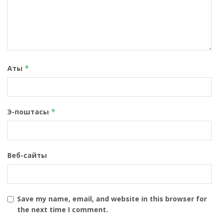
Аты
*
Э-поштасы
*
Веб-сайты
Save my name, email, and website in this browser for
the next time I comment.