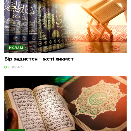
ИСЛАМ
Бір хадистен – жеті хикмет
20.05.2026