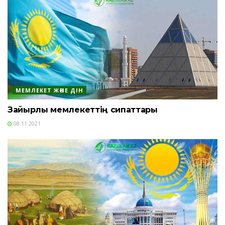
МЕМЛЕКЕТ ЖӘНЕ ДІН
Зайырлы мемлекеттің сипаттары
08.11.2021