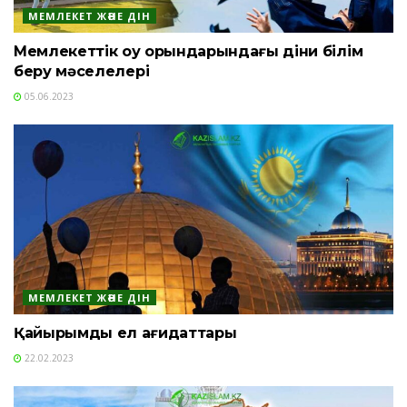
МЕМЛЕКЕТ ЖӘНЕ ДІН
Мемлекеттік оқу орындарындағы діни білім
беру мәселелері
05.06.2023
МЕМЛЕКЕТ ЖӘНЕ ДІН
Қайырымды ел қағидаттары
22.02.2023