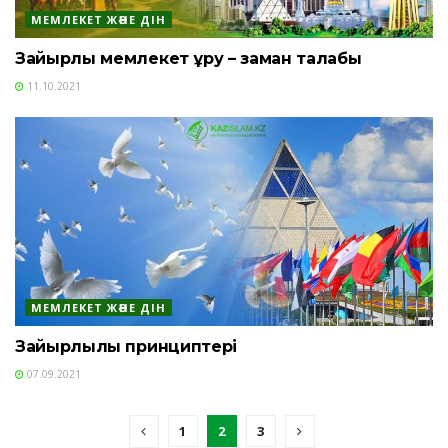
МЕМЛЕКЕТ ЖӘНЕ ДІН
Зайырлы мемлекет құру – заман талабы
11.10.2021
МЕМЛЕКЕТ ЖӘНЕ ДІН
Зайырлылық принциптері
07.09.2021
1
2
3