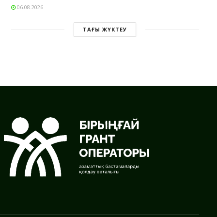
06.08.2026
ТАҒЫ ЖҮКТЕУ