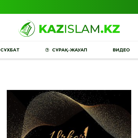
СҰХБАТ
СҰРАҚ-ЖАУАП
ВИДЕО