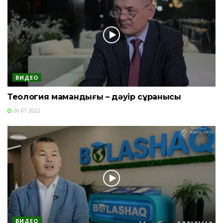
ВИДЕО
Теология мамандығы – дәуір сұранысы
26.01.2022
ВИДЕО