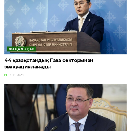
ЖАҢАЛЫҚТАР
44 қазақстандық Газа секторынан
эвакуацияланады
13.11.2023