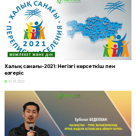
МЕМЛЕКЕТ ЖӘНЕ ДІН
Халық санағы-2021: Негізгі көрсеткіш пен
өзгеріс
31.10.2023