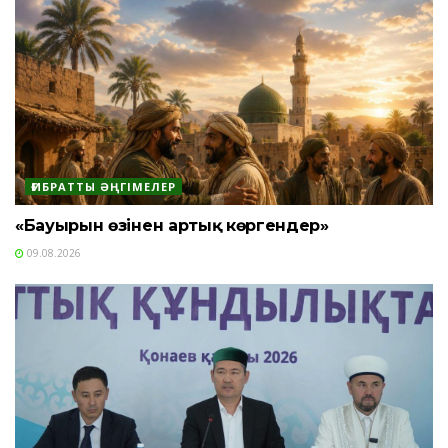
ҒИБРАТТЫ ӘҢГІМЕЛЕР
«Бауырын өзінен артық көргендер»
09.08.2026