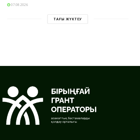
07.08.2026
ТАҒЫ ЖҮКТЕУ