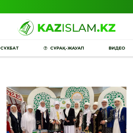
СҰХБАТ
СҰРАҚ-ЖАУАП
ВИДЕО