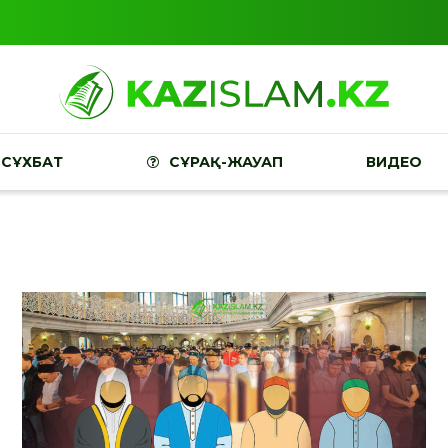
СҰХБАТ
СҰРАҚ-ЖАУАП
ВИДЕО