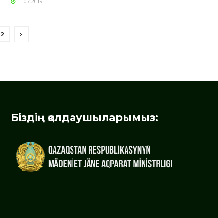
11.07.2019
2
Біздің қолдаушыларымыз: