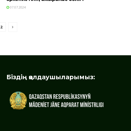
07.07.2024
2
Біздің қолдаушыларымыз: