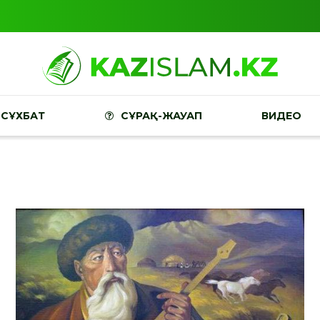
СҰХБАТ
СҰРАҚ-ЖАУАП
ВИДЕО