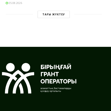
05.08.2026
ТАҒЫ ЖҮКТЕУ