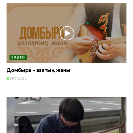
ВИДЕО
Домбыра – қазақтың жаны
06.07.2025