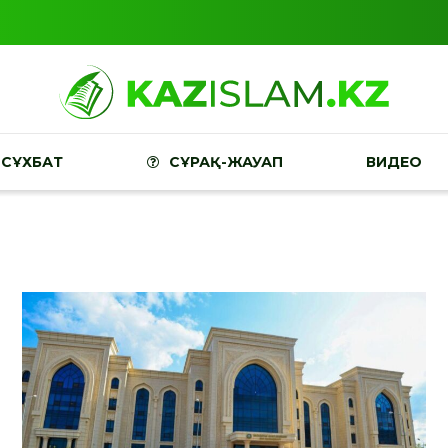
СҰХБАТ
СҰРАҚ-ЖАУАП
ВИДЕО