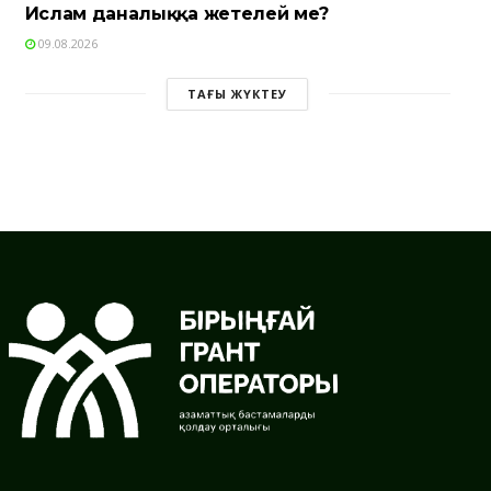
Ислам даналыққа жетелей ме?
09.08.2026
ТАҒЫ ЖҮКТЕУ