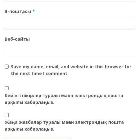
Э-поштасы
*
Веб-сайты
Save my name, email, and website in this browser for
the next time I comment.
Кейінгі пікірлер туралы маған электрондық пошта
арқылы хабарлаңыз.
Жаңа жазбалар туралы маған электрондық пошта
арқылы хабарлаңыз.