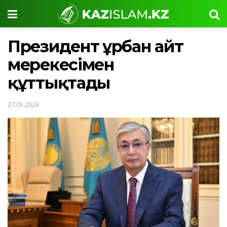
Президент Құрбан айт
мерекесімен
құттықтады
27.05.2026