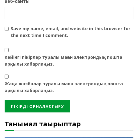
Веб-сайты
Save my name, email, and website in this browser for
the next time I comment.
Кейінгі пікірлер туралы маған электрондық пошта
арқылы хабарлаңыз.
Жаңа жазбалар туралы маған электрондық пошта
арқылы хабарлаңыз.
Танымал тақырыптар