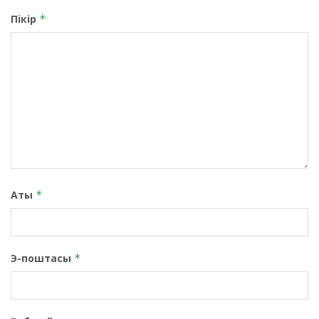
Пікір
*
Аты
*
Э-поштасы
*