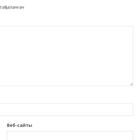
таңбаланған
Веб-сайты