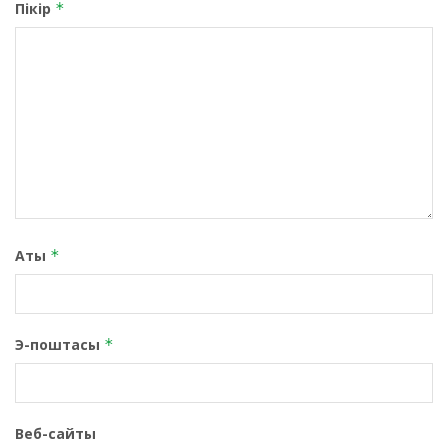
Пікір
*
Аты
*
Э-поштасы
*
Веб-сайты