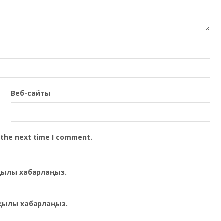
Веб-сайты
 the next time I comment.
рқылы хабарлаңыз.
қылы хабарлаңыз.