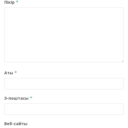
Пікір
*
Аты
*
Э-поштасы
*
Веб-сайты